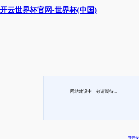
开云世界杯官网-世界杯(中国)
网站建设中，敬请期待...
开云世