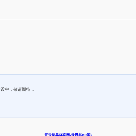
设中，敬请期待...
开云世界杯官网-世界杯(中国)