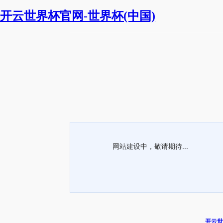
开云世界杯官网-世界杯(中国)
网站建设中，敬请期待...
开云世