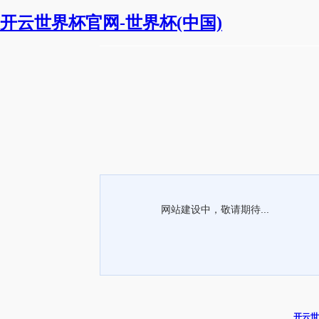
开云世界杯官网-世界杯(中国)
网站建设中，敬请期待...
开云世