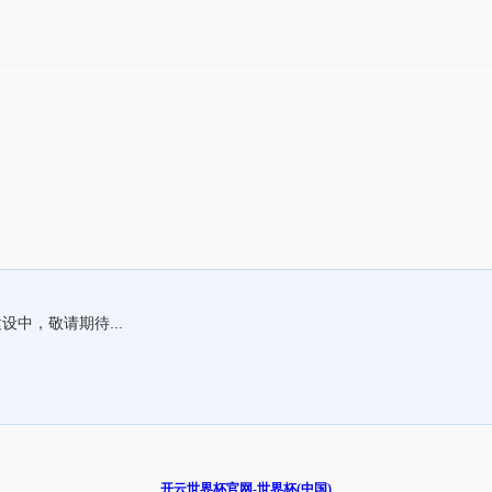
设中，敬请期待...
开云世界杯官网-世界杯(中国)