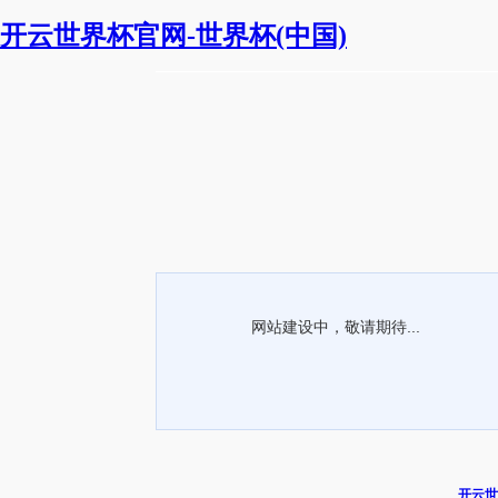
开云世界杯官网-世界杯(中国)
网站建设中，敬请期待...
开云世