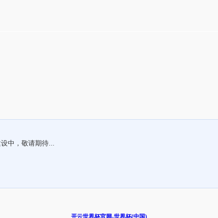
设中，敬请期待...
开云世界杯官网-世界杯(中国)