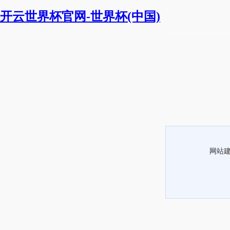
开云世界杯官网-世界杯(中国)
网站建