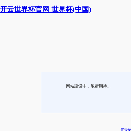
开云世界杯官网-世界杯(中国)
网站建设中，敬请期待...
开云世